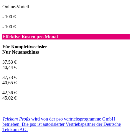
Online-Vorteil
- 100 €
- 100 €
Effektive Kosten pro Monat
Für Komplettwechsler
Nur Neuanschluss
37,53 €
40,44 €
37,73 €
40,65 €
42,36 €
45,02 €
Telekom Profis
wird von der pso vertriebsprogramme GmbH
betrieben. Die pso ist autorisierter Vertriebspartner der Deutsche
Telekom AG.