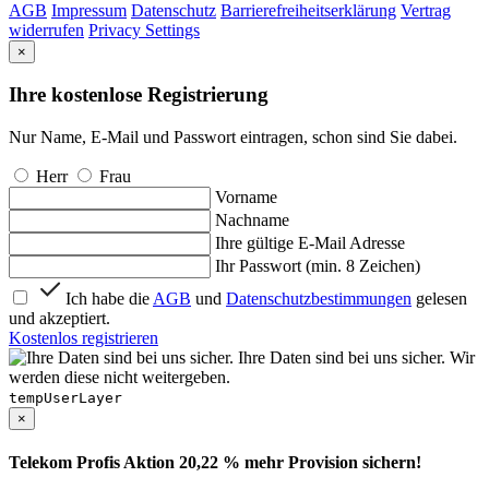
AGB
Impressum
Datenschutz
Barrierefreiheitserklärung
Vertrag
widerrufen
Privacy Settings
×
Ihre kostenlose Registrierung
Nur Name, E-Mail und Passwort eintragen, schon sind Sie dabei.
Herr
Frau
Vorname
Nachname
Ihre gültige E-Mail Adresse
Ihr Passwort (min. 8 Zeichen)
Ich habe die
AGB
und
Datenschutzbestimmungen
gelesen
und akzeptiert.
Kostenlos registrieren
Ihre Daten sind bei uns sicher. Wir
werden diese nicht weitergeben.
tempUserLayer
×
Telekom Profis Aktion 20,22 % mehr Provision sichern!