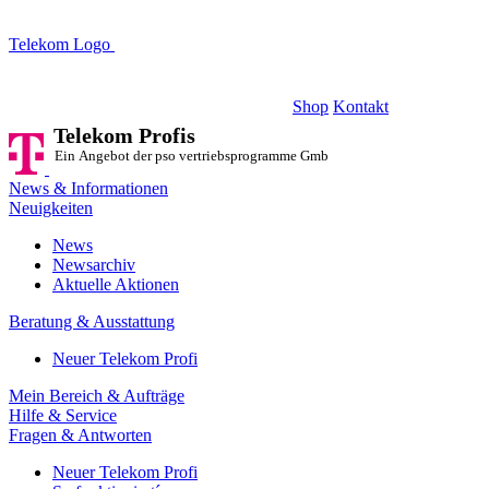
Telekom Logo
Telekom Profis
Ein Angebot der pso vertriebsprogramme GmbH
Shop
Kontakt
Telekom Profis
Ein Angebot der pso vertriebsprogramme GmbH
News & Informationen
Neuigkeiten
News
Newsarchiv
Aktuelle Aktionen
Beratung & Ausstattung
Neuer Telekom Profi
Mein Bereich & Aufträge
Hilfe & Service
Fragen & Antworten
Neuer Telekom Profi