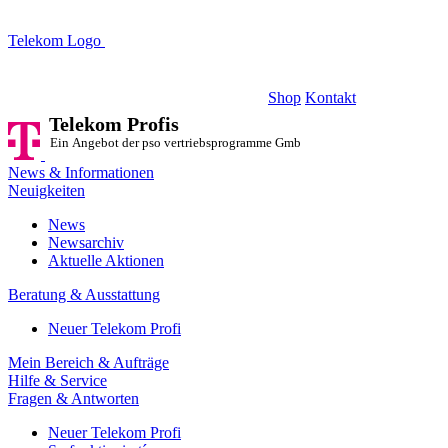
Telekom Logo
Telekom Profis
Ein Angebot der pso vertriebsprogramme GmbH
Shop
Kontakt
Telekom Profis
Ein Angebot der pso vertriebsprogramme GmbH
News & Informationen
Neuigkeiten
News
Newsarchiv
Aktuelle Aktionen
Beratung & Ausstattung
Neuer Telekom Profi
Mein Bereich & Aufträge
Hilfe & Service
Fragen & Antworten
Neuer Telekom Profi