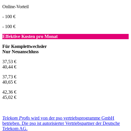
Online-Vorteil
- 100 €
- 100 €
Effektive Kosten pro Monat
Für Komplettwechsler
Nur Neuanschluss
37,53 €
40,44 €
37,73 €
40,65 €
42,36 €
45,02 €
Telekom Profis
wird von der pso vertriebsprogramme GmbH
betrieben. Die pso ist autorisierter Vertriebspartner der Deutsche
Telekom AG.