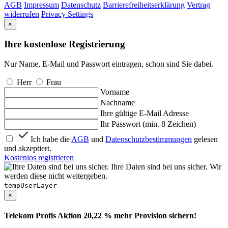
AGB
Impressum
Datenschutz
Barrierefreiheitserklärung
Vertrag
widerrufen
Privacy Settings
×
Ihre kostenlose Registrierung
Nur Name, E-Mail und Passwort eintragen, schon sind Sie dabei.
Herr
Frau
Vorname
Nachname
Ihre gültige E-Mail Adresse
Ihr Passwort (min. 8 Zeichen)
Ich habe die
AGB
und
Datenschutzbestimmungen
gelesen
und akzeptiert.
Kostenlos registrieren
Ihre Daten sind bei uns sicher. Wir
werden diese nicht weitergeben.
tempUserLayer
×
Telekom Profis Aktion 20,22 % mehr Provision sichern!