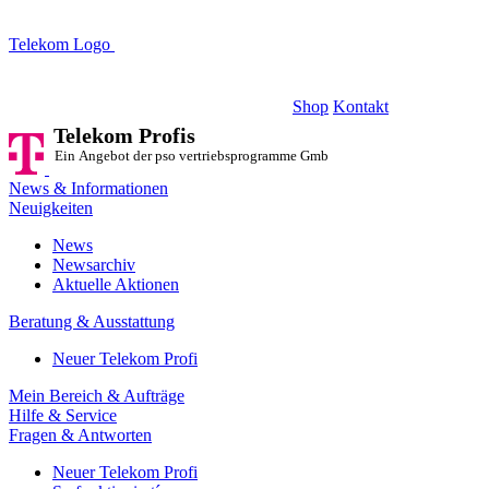
Telekom Logo
Telekom Profis
Ein Angebot der pso vertriebsprogramme GmbH
Shop
Kontakt
Telekom Profis
Ein Angebot der pso vertriebsprogramme GmbH
News & Informationen
Neuigkeiten
News
Newsarchiv
Aktuelle Aktionen
Beratung & Ausstattung
Neuer Telekom Profi
Mein Bereich & Aufträge
Hilfe & Service
Fragen & Antworten
Neuer Telekom Profi