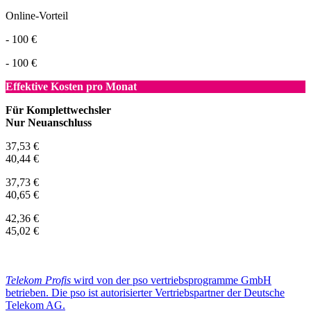
Online-Vorteil
- 100 €
- 100 €
Effektive Kosten pro Monat
Für Komplettwechsler
Nur Neuanschluss
37,53 €
40,44 €
37,73 €
40,65 €
42,36 €
45,02 €
Telekom Profis
wird von der pso vertriebsprogramme GmbH
betrieben. Die pso ist autorisierter Vertriebspartner der Deutsche
Telekom AG.