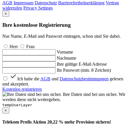
AGB
Impressum
Datenschutz
Barrierefreiheitserklärung
Vertrag
widerrufen
Privacy Settings
×
Ihre kostenlose Registrierung
Nur Name, E-Mail und Passwort eintragen, schon sind Sie dabei.
Herr
Frau
Vorname
Nachname
Ihre gültige E-Mail Adresse
Ihr Passwort (min. 8 Zeichen)
Ich habe die
AGB
und
Datenschutzbestimmungen
gelesen
und akzeptiert.
Kostenlos registrieren
Ihre Daten sind bei uns sicher. Wir
werden diese nicht weitergeben.
tempUserLayer
×
Telekom Profis Aktion 20,22 % mehr Provision sichern!