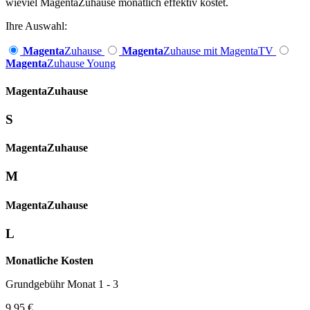
wieviel MagentaZuhause monatlich effektiv kostet.
Ihre Auswahl:
Magenta
Zuhause
Magenta
Zuhause mit MagentaTV
Magenta
Zuhause Young
Magenta­
Zuhause
S
Magenta­
Zuhause
M
Magenta­
Zuhause
L
Monatliche Kosten
Grundgebühr Monat 1 - 3
9,95 €