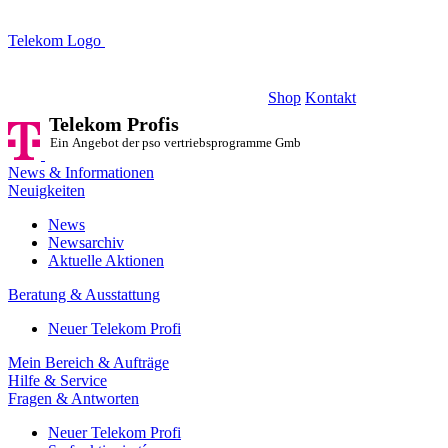
Telekom Logo
Telekom Profis
Ein Angebot der pso vertriebsprogramme GmbH
Shop
Kontakt
Telekom Profis
Ein Angebot der pso vertriebsprogramme GmbH
News & Informationen
Neuigkeiten
News
Newsarchiv
Aktuelle Aktionen
Beratung & Ausstattung
Neuer Telekom Profi
Mein Bereich & Aufträge
Hilfe & Service
Fragen & Antworten
Neuer Telekom Profi