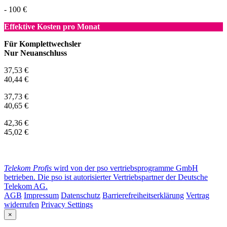
- 100 €
Effektive Kosten pro Monat
Für Komplettwechsler
Nur Neuanschluss
37,53 €
40,44 €
37,73 €
40,65 €
42,36 €
45,02 €
Telekom Profis
wird von der pso vertriebsprogramme GmbH
betrieben. Die pso ist autorisierter Vertriebspartner der Deutsche
Telekom AG.
AGB
Impressum
Datenschutz
Barrierefreiheitserklärung
Vertrag
widerrufen
Privacy Settings
×