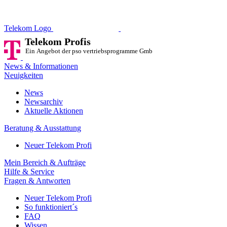
Telekom Profis
Ein Angebot der pso vertriebsprog
Telekom Logo
Telekom Profis
Ein Angebot der pso vertriebsprogramme GmbH
News & Informationen
Neuigkeiten
News
Newsarchiv
Aktuelle Aktionen
Beratung & Ausstattung
Neuer Telekom Profi
Mein Bereich & Aufträge
Hilfe & Service
Fragen & Antworten
Neuer Telekom Profi
So funktioniert´s
FAQ
Wissen