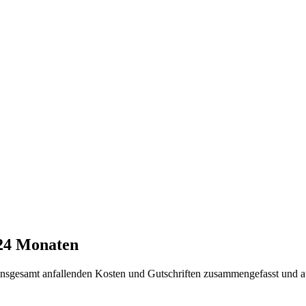
 24 Monaten
t insgesamt anfallenden Kosten und Gutschriften zusammengefasst und a