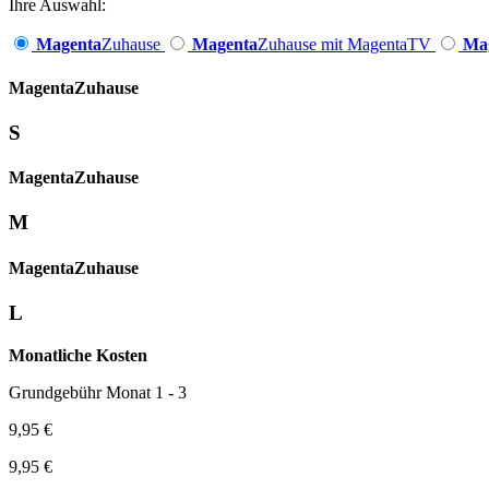
Ihre Auswahl:
Magenta
Zuhause
Magenta
Zuhause mit MagentaTV
Ma
Magenta­
Zuhause
S
Magenta­
Zuhause
M
Magenta­
Zuhause
L
Monatliche Kosten
Grundgebühr Monat 1 - 3
9,95 €
9,95 €