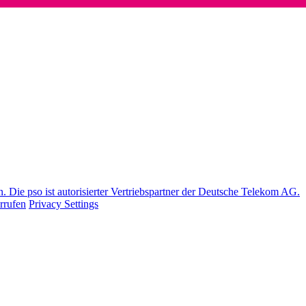
Die pso ist autorisierter Vertriebspartner der Deutsche Telekom AG.
rrufen
Privacy Settings