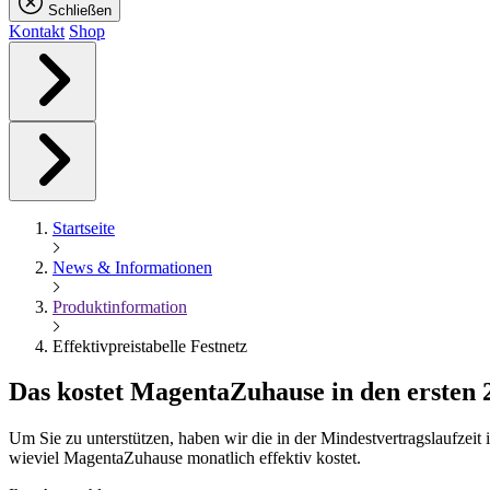
Schließen
Kontakt
Shop
Startseite
News & Informationen
Produktinformation
Effektivpreistabelle Festnetz
Das kostet
Magenta
Zuhause in den ersten
Um Sie zu unterstützen, haben wir die in der Mindestvertragslaufzei
wieviel MagentaZuhause monatlich effektiv kostet.