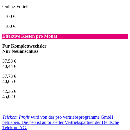
Online-Vorteil
- 100 €
- 100 €
Effektive Kosten pro Monat
Für Komplettwechsler
Nur Neuanschluss
37,53 €
40,44 €
37,73 €
40,65 €
42,36 €
45,02 €
Telekom Profis
wird von der pso vertriebsprogramme GmbH
betrieben. Die pso ist autorisierter Vertriebspartner der Deutsche
Telekom AG.