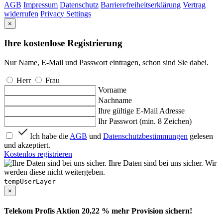
AGB
Impressum
Datenschutz
Barrierefreiheitserklärung
Vertrag
widerrufen
Privacy Settings
×
Ihre kostenlose Registrierung
Nur Name, E-Mail und Passwort eintragen, schon sind Sie dabei.
Herr
Frau
Vorname
Nachname
Ihre gültige E-Mail Adresse
Ihr Passwort (min. 8 Zeichen)
Ich habe die
AGB
und
Datenschutzbestimmungen
gelesen
und akzeptiert.
Kostenlos registrieren
Ihre Daten sind bei uns sicher. Wir
werden diese nicht weitergeben.
tempUserLayer
×
Telekom Profis Aktion 20,22 % mehr Provision sichern!