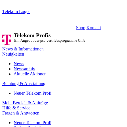
Telekom Logo
Telekom Profis
Ein Angebot der pso vertriebsprogramme GmbH
Shop
Kontakt
Telekom Profis
Ein Angebot der pso vertriebsprogramme GmbH
News & Informationen
Neuigkeiten
News
Newsarchiv
Aktuelle Aktionen
Beratung & Ausstattung
Neuer Telekom Profi
Mein Bereich & Aufträge
Hilfe & Service
Fragen & Antworten
Neuer Telekom Profi