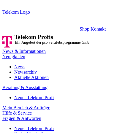
Telekom Logo
Telekom Profis
Ein Angebot der pso vertriebsprogramme GmbH
Shop
Kontakt
Telekom Profis
Ein Angebot der pso vertriebsprogramme GmbH
News & Informationen
Neuigkeiten
News
Newsarchiv
Aktuelle Aktionen
Beratung & Ausstattung
Neuer Telekom Profi
Mein Bereich & Aufträge
Hilfe & Service
Fragen & Antworten
Neuer Telekom Profi