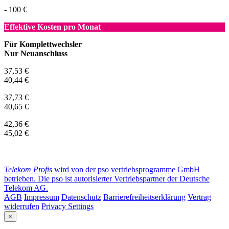
- 100 €
Effektive Kosten pro Monat
Für Komplettwechsler
Nur Neuanschluss
37,53 €
40,44 €
37,73 €
40,65 €
42,36 €
45,02 €
Telekom Profis
wird von der pso vertriebsprogramme GmbH
betrieben. Die pso ist autorisierter Vertriebspartner der Deutsche
Telekom AG.
AGB
Impressum
Datenschutz
Barrierefreiheitserklärung
Vertrag
widerrufen
Privacy Settings
×