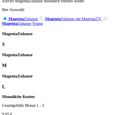
wieviel MagentaZuhause monatlich effektiv kostet.
Ihre Auswahl:
Magenta
Zuhause
Magenta
Zuhause mit MagentaTV
Magenta
Zuhause Young
Magenta­
Zuhause
S
Magenta­
Zuhause
M
Magenta­
Zuhause
L
Monatliche Kosten
Grundgebühr Monat 1 - 3
9,95 €