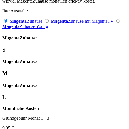
wieviel MagentaZuhause monatlich effektiv kostet.
Ihre Auswahl:
Magenta
Zuhause
Magenta
Zuhause mit MagentaTV
Magenta
Zuhause Young
Magenta­
Zuhause
S
Magenta­
Zuhause
M
Magenta­
Zuhause
L
Monatliche Kosten
Grundgebühr Monat 1 - 3
9,95 €