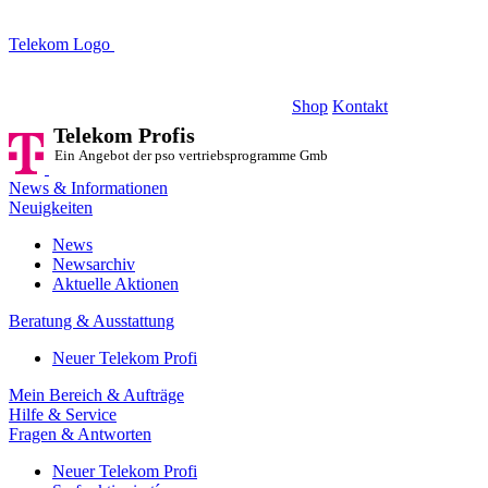
Telekom Logo
Telekom Profis
Ein Angebot der pso vertriebsprogramme GmbH
Shop
Kontakt
Telekom Profis
Ein Angebot der pso vertriebsprogramme GmbH
News & Informationen
Neuigkeiten
News
Newsarchiv
Aktuelle Aktionen
Beratung & Ausstattung
Neuer Telekom Profi
Mein Bereich & Aufträge
Hilfe & Service
Fragen & Antworten
Neuer Telekom Profi