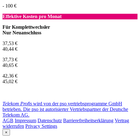
- 100 €
Effektive Kosten pro Monat
Für Komplettwechsler
Nur Neuanschluss
37,53 €
40,44 €
37,73 €
40,65 €
42,36 €
45,02 €
Telekom Profis
wird von der pso vertriebsprogramme GmbH
betrieben. Die pso ist autorisierter Vertriebspartner der Deutsche
Telekom AG.
AGB
Impressum
Datenschutz
Barrierefreiheitserklärung
Vertrag
widerrufen
Privacy Settings
×