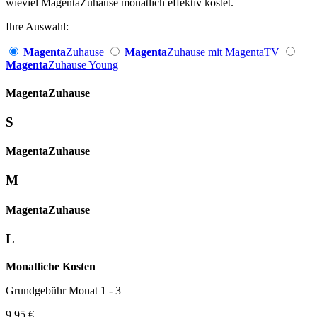
wieviel MagentaZuhause monatlich effektiv kostet.
Ihre Auswahl:
Magenta
Zuhause
Magenta
Zuhause mit MagentaTV
Magenta
Zuhause Young
Magenta­
Zuhause
S
Magenta­
Zuhause
M
Magenta­
Zuhause
L
Monatliche Kosten
Grundgebühr Monat 1 - 3
9,95 €