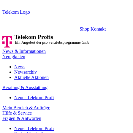
Telekom Logo
Telekom Profis
Ein Angebot der pso vertriebsprogramme GmbH
Shop
Kontakt
Telekom Profis
Ein Angebot der pso vertriebsprogramme GmbH
News & Informationen
Neuigkeiten
News
Newsarchiv
Aktuelle Aktionen
Beratung & Ausstattung
Neuer Telekom Profi
Mein Bereich & Aufträge
Hilfe & Service
Fragen & Antworten
Neuer Telekom Profi