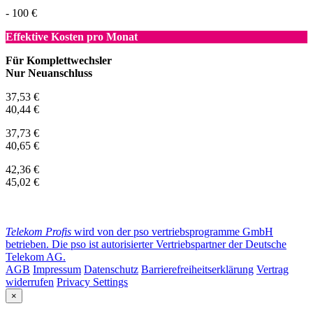
- 100 €
Effektive Kosten pro Monat
Für Komplettwechsler
Nur Neuanschluss
37,53 €
40,44 €
37,73 €
40,65 €
42,36 €
45,02 €
Telekom Profis
wird von der pso vertriebsprogramme GmbH
betrieben. Die pso ist autorisierter Vertriebspartner der Deutsche
Telekom AG.
AGB
Impressum
Datenschutz
Barrierefreiheitserklärung
Vertrag
widerrufen
Privacy Settings
×