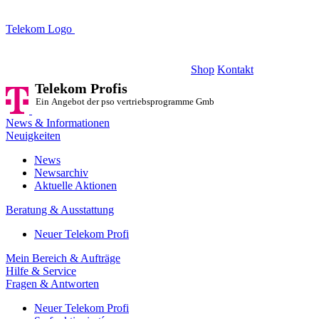
Telekom Logo
Telekom Profis
Ein Angebot der pso vertriebsprogramme GmbH
Shop
Kontakt
Telekom Profis
Ein Angebot der pso vertriebsprogramme GmbH
News & Informationen
Neuigkeiten
News
Newsarchiv
Aktuelle Aktionen
Beratung & Ausstattung
Neuer Telekom Profi
Mein Bereich & Aufträge
Hilfe & Service
Fragen & Antworten
Neuer Telekom Profi