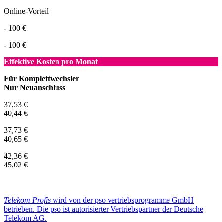
Online-Vorteil
- 100 €
- 100 €
Effektive Kosten pro Monat
Für Komplettwechsler
Nur Neuanschluss
37,53 €
40,44 €
37,73 €
40,65 €
42,36 €
45,02 €
Telekom Profis
wird von der pso vertriebsprogramme GmbH
betrieben. Die pso ist autorisierter Vertriebspartner der Deutsche
Telekom AG.