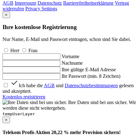
AGB
Impressum
Datenschutz
Barrierefreiheitserklärung
Vertrag
widerrufen
Privacy Settings
×
Ihre kostenlose Registrierung
Nur Name, E-Mail und Passwort eintragen, schon sind Sie dabei.
Herr
Frau
Vorname
Nachname
Ihre gültige E-Mail Adresse
Ihr Passwort (min. 8 Zeichen)
Ich habe die
AGB
und
Datenschutzbestimmungen
gelesen
und akzeptiert.
Kostenlos registrieren
Ihre Daten sind bei uns sicher. Wir
werden diese nicht weitergeben.
tempUserLayer
×
Telekom Profis Aktion 20,22 % mehr Provision sichern!