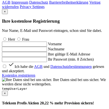
AGB
Impressum
Datenschutz
Barrierefreiheitserklärung
Vertrag
widerrufen
Privacy Settings
×
Ihre kostenlose Registrierung
Nur Name, E-Mail und Passwort eintragen, schon sind Sie dabei.
Herr
Frau
Vorname
Nachname
Ihre gültige E-Mail Adresse
Ihr Passwort (min. 8 Zeichen)
Ich habe die
AGB
und
Datenschutzbestimmungen
gelesen
und akzeptiert.
Kostenlos registrieren
Ihre Daten sind bei uns sicher. Wir
werden diese nicht weitergeben.
tempUserLayer
×
Telekom Profis Aktion 20,22 % mehr Provision sichern!