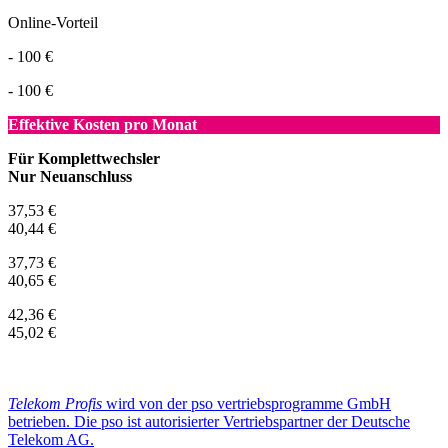
Online-Vorteil
- 100 €
- 100 €
Effektive Kosten pro Monat
Für Komplettwechsler
Nur Neuanschluss
37,53 €
40,44 €
37,73 €
40,65 €
42,36 €
45,02 €
Telekom Profis
wird von der pso vertriebsprogramme GmbH
betrieben. Die pso ist autorisierter Vertriebspartner der Deutsche
Telekom AG.