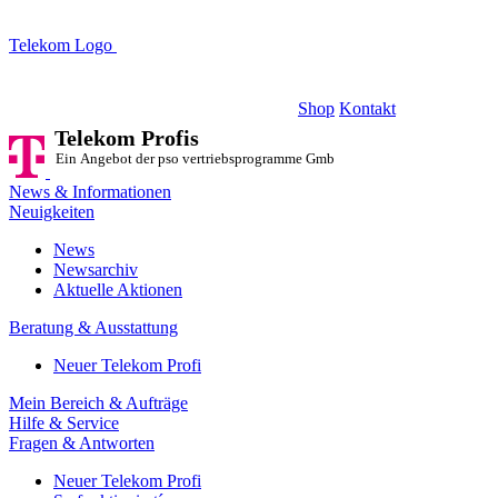
Telekom Logo
Telekom Profis
Ein Angebot der pso vertriebsprogramme GmbH
Shop
Kontakt
Telekom Profis
Ein Angebot der pso vertriebsprogramme GmbH
News & Informationen
Neuigkeiten
News
Newsarchiv
Aktuelle Aktionen
Beratung & Ausstattung
Neuer Telekom Profi
Mein Bereich & Aufträge
Hilfe & Service
Fragen & Antworten
Neuer Telekom Profi